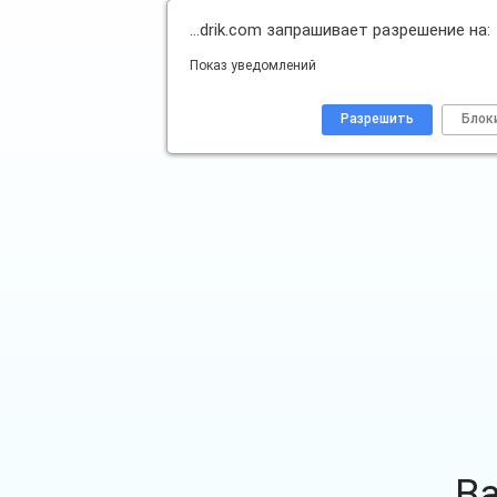
…drik.com запрашивает разрешение на:
Показ уведомлений
Разрешить
Блок
В